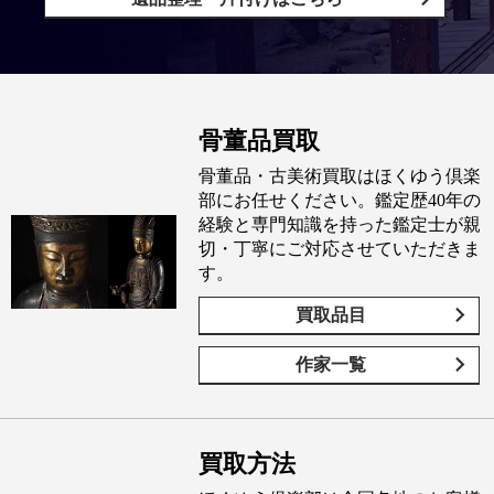
骨董品買取
骨董品・古美術買取はほくゆう倶楽
部にお任せください。鑑定歴40年の
経験と専門知識を持った鑑定士が親
切・丁寧にご対応させていただきま
す。
買取品目
作家一覧
買取方法