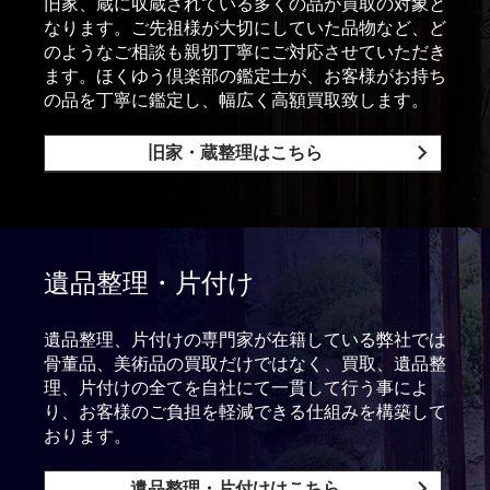
旧家、蔵に収蔵されている多くの品が買取の対象と
なります。ご先祖様が大切にしていた品物など、ど
のようなご相談も親切丁寧にご対応させていただき
ます。ほくゆう倶楽部の鑑定士が、お客様がお持ち
の品を丁寧に鑑定し、幅広く高額買取致します。
旧家・蔵整理はこちら
遺品整理・片付け
遺品整理、片付けの専門家が在籍している弊社では
骨董品、美術品の買取だけではなく、買取、遺品整
理、片付けの全てを自社にて一貫して行う事によ
り、お客様のご負担を軽減できる仕組みを構築して
おります。
遺品整理・片付けはこちら