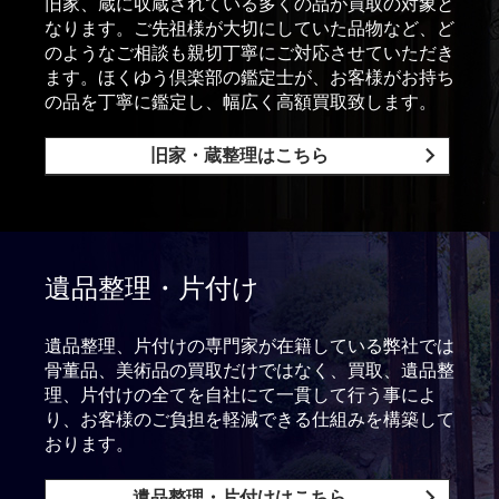
旧家、蔵に収蔵されている多くの品が買取の対象と
なります。ご先祖様が大切にしていた品物など、ど
のようなご相談も親切丁寧にご対応させていただき
ます。ほくゆう倶楽部の鑑定士が、お客様がお持ち
の品を丁寧に鑑定し、幅広く高額買取致します。
旧家・蔵整理はこちら
遺品整理・片付け
遺品整理、片付けの専門家が在籍している弊社では
骨董品、美術品の買取だけではなく、買取、遺品整
理、片付けの全てを自社にて一貫して行う事によ
り、お客様のご負担を軽減できる仕組みを構築して
おります。
遺品整理・片付けはこちら