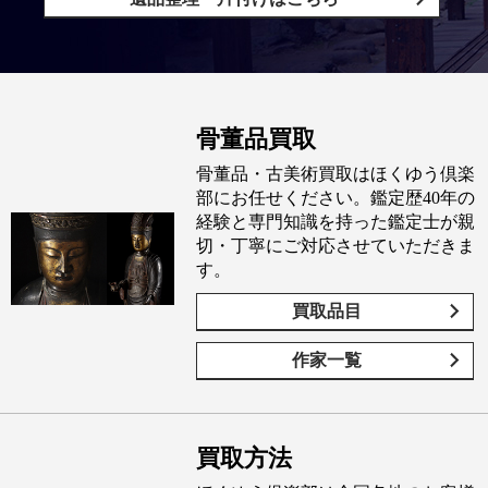
骨董品買取
骨董品・古美術買取はほくゆう倶楽
部にお任せください。鑑定歴40年の
経験と専門知識を持った鑑定士が親
切・丁寧にご対応させていただきま
す。
買取品目
作家一覧
買取方法