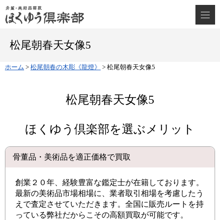
松尾朝春天女像5
ホーム
>
松尾朝春の木彫《龍燈》
>
松尾朝春天女像5
松尾朝春天女像5
ほくゆう倶楽部を選ぶメリット
骨董品・美術品を適正価格で買取
創業２０年、経験豊富な鑑定士が在籍しております。
最新の美術品市場相場に、業者取引相場を考慮したう
えで査定させていただきます。全国に販売ルートを持
っている弊社だからこその高額買取が可能です。