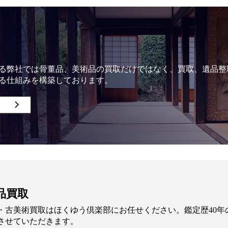
る弊社では骨董品、美術品の買取だけではなく、買取、遺品整
る仕組みを構築しております。
品買取
・古美術買取はほくゆう倶楽部にお任せください。鑑定歴40
させていただきます。