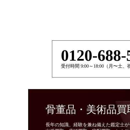
0120-688-
受付時間 9:00～18:00（月〜土
骨董品・美術品買
長年の知識、経験を兼ね備えた鑑定士が