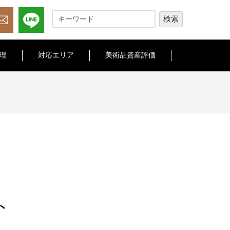
理
対応エリア
美術品資産評価
ト