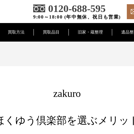
0120-688-595
9:00～18:00 (年中無休、祝日も営業)
買取方法
買取品目
旧家・蔵整理
遺品整
zakuro
ほくゆう倶楽部を選ぶメリッ