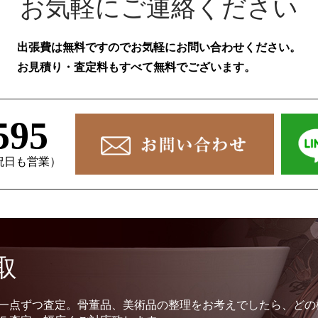
お気軽にご連絡ください
出張費は無料ですのでお気軽にお問い合わせください。
お見積り・査定料もすべて無料でございます。
595
、祝日も営業）
取
一点ずつ査定。骨董品、美術品の整理をお考えでしたら、どの