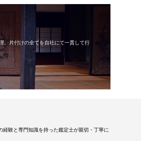
理、片付けの全てを自社にて一貫して行
年の経験と専門知識を持った鑑定士が親切・丁寧に