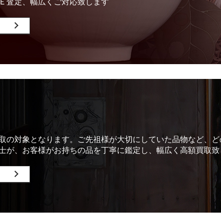
Ｅ査定、幅広くご対応致します
取の対象となります。ご先祖様が大切にしていた品物など、ど
士が、お客様がお持ちの品を丁寧に鑑定し、幅広く高額買取致