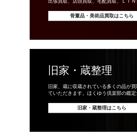
出張買取、店頭買取、宅配買取、ＬＩＮ
骨董品・美術品買取はこちら
旧家・蔵整理
旧家、蔵に収蔵されている多くの品が買
ていただきます。ほくゆう倶楽部の鑑定
旧家・蔵整理はこちら