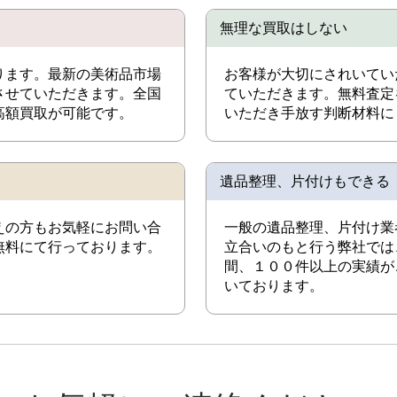
無理な買取はしない
ります。最新の美術品市場
お客様が大切にされいてい
させていただきます。全国
ていただきます。無料査定
高額買取が可能です。
いただき手放す判断材料に
遺品整理、片付けもできる
えの方もお気軽にお問い合
一般の遺品整理、片付け業
無料にて行っております。
立合いのもと行う弊社では
間、１００件以上の実績が
いております。