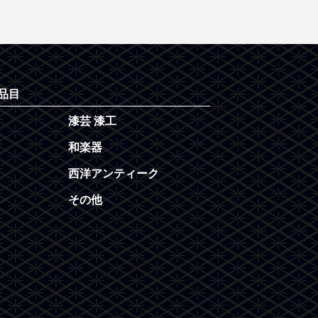
品目
漆芸 漆工
和楽器
西洋アンティーク
その他