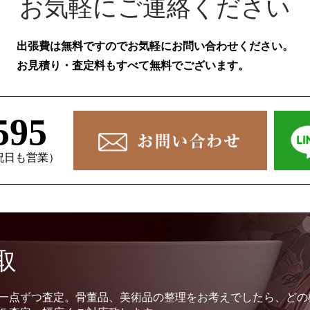
お気軽にご連絡ください
出張費は無料ですのでお気軽にお問い合わせください。
お見積り・査定料もすべて無料でございます。
595
、祝日も営業）
取
一点ずつ査定。骨董品、美術品の整理をお考えでしたら、どの