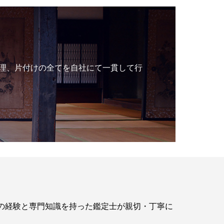
理、片付けの全てを自社にて一貫して行
年の経験と専門知識を持った鑑定士が親切・丁寧に