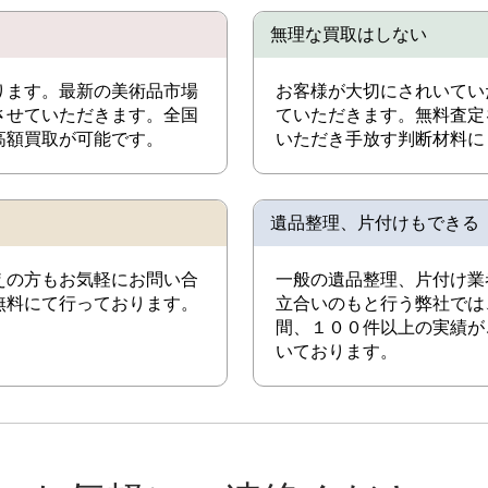
無理な買取はしない
ります。最新の美術品市場
お客様が大切にされいてい
させていただきます。全国
ていただきます。無料査定
高額買取が可能です。
いただき手放す判断材料に
遺品整理、片付けもできる
えの方もお気軽にお問い合
一般の遺品整理、片付け業
無料にて行っております。
立合いのもと行う弊社では
間、１００件以上の実績が
いております。