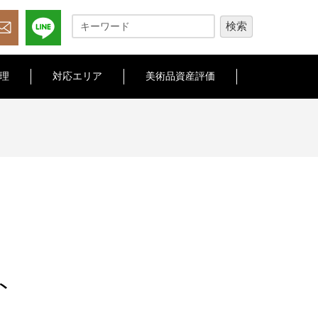
理
対応エリア
美術品資産評価
ト