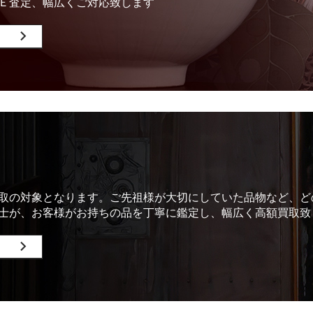
Ｅ査定、幅広くご対応致します
取の対象となります。ご先祖様が大切にしていた品物など、ど
士が、お客様がお持ちの品を丁寧に鑑定し、幅広く高額買取致