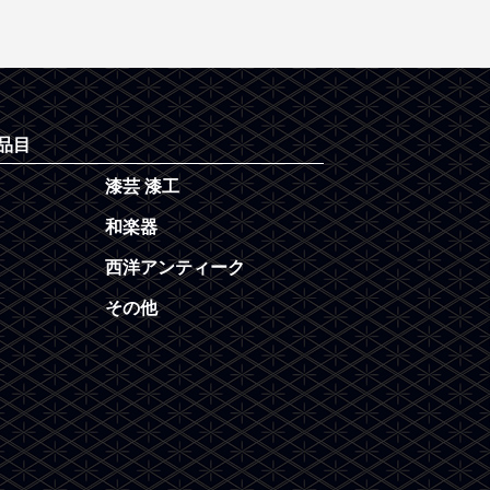
品目
漆芸 漆工
和楽器
西洋アンティーク
その他