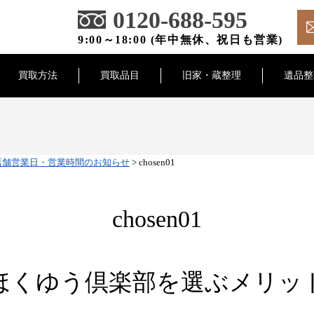
0120-688-595
9:00～18:00 (年中無休、祝日も営業)
買取方法
買取品目
旧家・蔵整理
遺品整
の店舗営業日・営業時間のお知らせ
>
chosen01
chosen01
ほくゆう倶楽部を選ぶメリッ