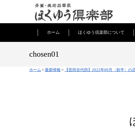
ホーム
ほくゆう倶楽部について
chosen01
ホーム
>
最新情報
>
【世田谷代田】2022年09月〈前半〉