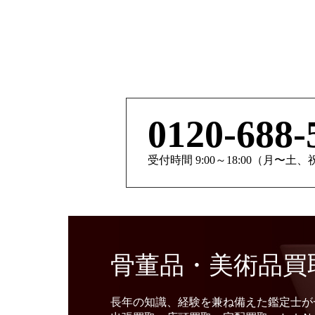
0120-688-
受付時間 9:00～18:00（月〜土
骨董品・美術品買
長年の知識、経験を兼ね備えた鑑定士が