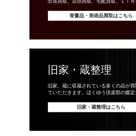
出張買取、店頭買取、宅配買取、ＬＩＮ
骨董品・美術品買取はこちら
旧家・蔵整理
旧家、蔵に収蔵されている多くの品が買
ていただきます。ほくゆう倶楽部の鑑定
旧家・蔵整理はこちら