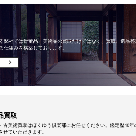
る弊社では骨董品、美術品の買取だけではなく、買取、遺品整
る仕組みを構築しております。
品買取
・古美術買取はほくゆう倶楽部にお任せください。鑑定歴40
させていただきます。