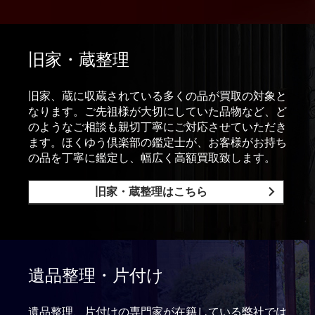
旧家・蔵整理
旧家、蔵に収蔵されている多くの品が買取の対象と
なります。ご先祖様が大切にしていた品物など、ど
のようなご相談も親切丁寧にご対応させていただき
ます。ほくゆう倶楽部の鑑定士が、お客様がお持ち
の品を丁寧に鑑定し、幅広く高額買取致します。
旧家・蔵整理はこちら
遺品整理・片付け
遺品整理、片付けの専門家が在籍している弊社では